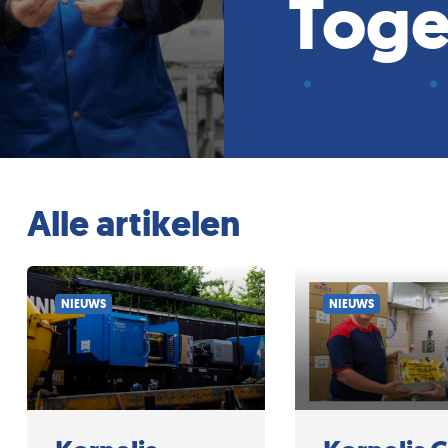
Toge
Alle artikelen
NIEUWS
NIEUWS