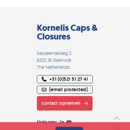
Kornelis Caps &
Closures
Eesveenseweg 2
8332 JB Steenwijk
The Netherlands
+31 (0)521 51 27 41
[email protected]
contact opnemen
Volg ons:
TO
TOP