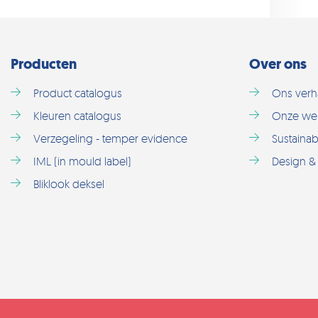
Producten
Over ons
Product catalogus
Ons verh
Kleuren catalogus
Onze we
Verzegeling - temper evidence
Sustainabi
IML (in mould label)
Design & 
Bliklook deksel