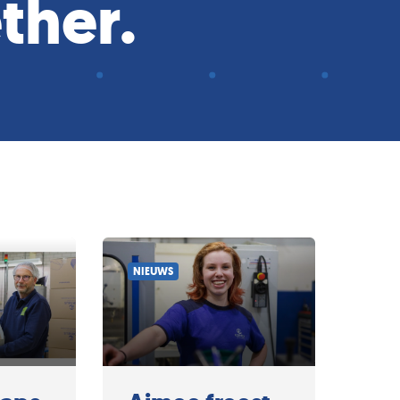
ther.
NIEUWS