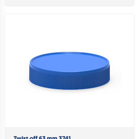
Twist off 63 mm 3741