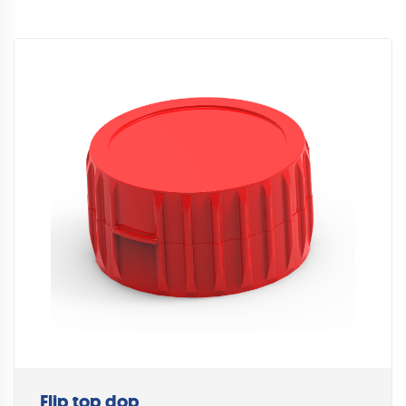
Flip top dop