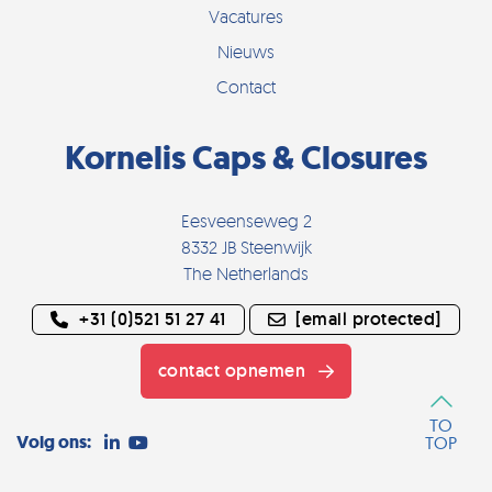
Vacatures
Nieuws
Contact
Kornelis Caps & Closures
Eesveenseweg 2
8332 JB Steenwijk
The Netherlands
+31 (0)521 51 27 41
[email protected]
contact opnemen
TO
Volg ons:
TOP