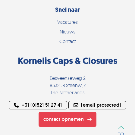
Snel naar
Vacatures
Nieuws
Contact
Kornelis Caps & Closures
Eesveenseweg 2
8332 JB Steenwijk
The Netherlands
+31 (0)521 51 27 41
[email protected]
contact opnemen
TO