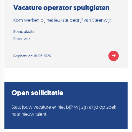
Vacature operator spuitgieten
Kom werken bij het leukste bedrijf van Steenwijk!
Standplaats
Steenwijk
Geplaatst op: 18-06-2026
Open sollicitatie
Staat jouw vacature er niet bij? Wij zijn altijd op zoek
naar nieuw talent.