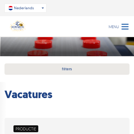
Nederlands
MENU
filters
Vacatures
PRODUCTIE